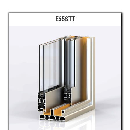
E65STT