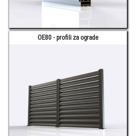
OE80 - profili za ograde