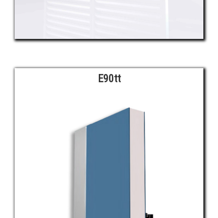
E90tt