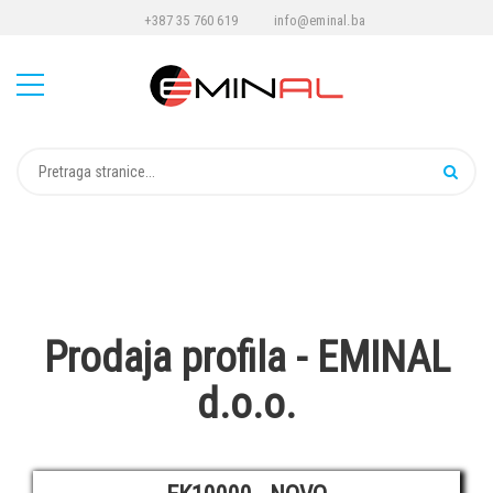
+387 35 760 619
info@eminal.ba
Prodaja profila - EMINAL
d.o.o.