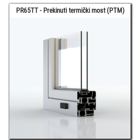
PR65TT - Prekinuti termički most (PTM)