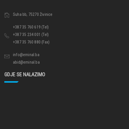
Suha bb, 75270 Živinice
+387 35 760 619 (Tel)
+387 35 234 001 (Tel)
+387 35 760 880 (Fax)
info@eminal.ba
abid@eminal.ba
GDJE SE NALAZIMO