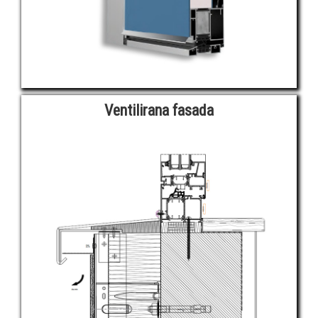
Ventilirana fasada