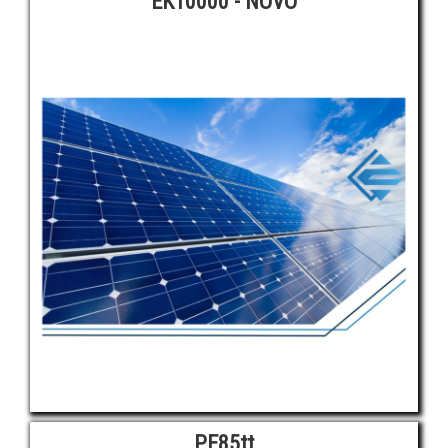
EK10000 - NOVO
PE85tt