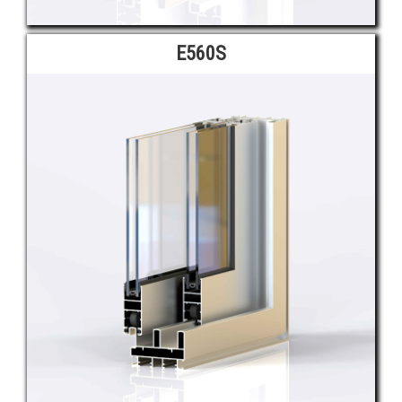
E560S