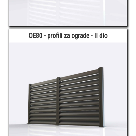
OE80 - profili za ograde - II dio