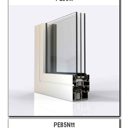
PE85Ntt