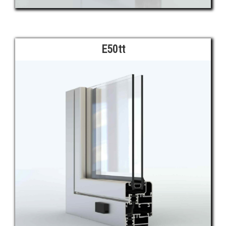
E50tt