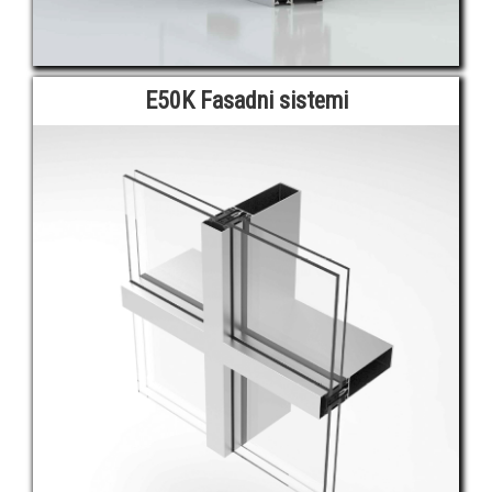
E50K Fasadni sistemi