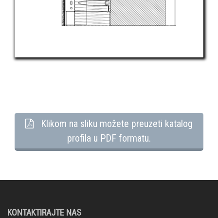
Klikom na sliku možete preuzeti katalog
profila u PDF formatu.
KONTAKTIRAJTE NAS