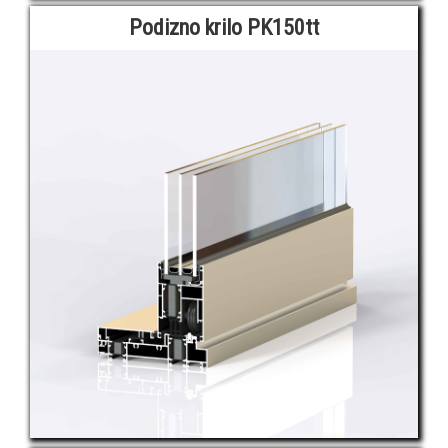
Podizno krilo PK150tt