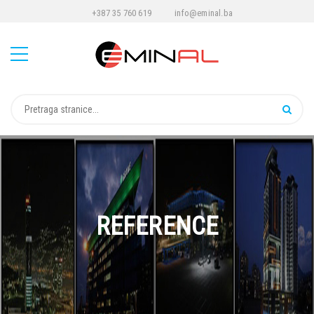
+387 35 760 619
info@eminal.ba
REFERENCE