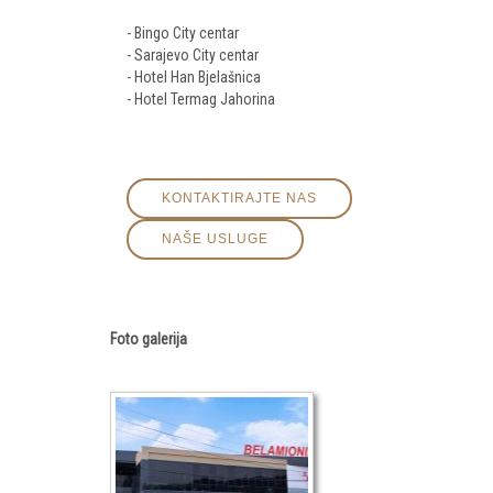
- Bingo City centar
- Sarajevo City centar
- Hotel Han Bjelašnica
- Hotel Termag Jahorina
KONTAKTIRAJTE NAS
NAŠE USLUGE
Foto galerija